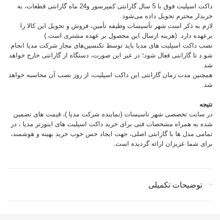
داکت اسپلیت فوق با 5 سال گارانتی کمپرسور و24 ماه گارانتی قطعات، به
خریدار محترم تحویل داده می‌شود.
لازم به ذکر است شهر تأسیسات وظیفه تأمین، فروش و تحویل این کالا را
برعهده دارد. (هزینه ارسال این محصول بر عهده مشتری است.)
نصب داکت اسپلیت های مدیا باید توسط تکنسین‌های مجاز شرکت مدیا انجام
شو.د تا گارانتی فعال شود؛ در غیر این صورت، دستگاه از گارانتی خارج خواهد
شد.
همچنین مدت زمان گارانتی این داکت اسپلیت، از روز نصب آن محاسبه خواهد
شد.
نتیجه
در سایت تخصصی شهر تاسیسات (نماینده شرکت مدیا )، قیمت های تضمین
شده به همراه مشخصات فنی برای خرید داکت اسپلیت های اینورتر مدیا ، در
تمامی مدل ها با گارانتی اصلی، جهت ایجاد حس خوب خرید بهینه و هوشمند،
برای شما عزیزان ارائه گردیده است.
توضیحات تکمیلی