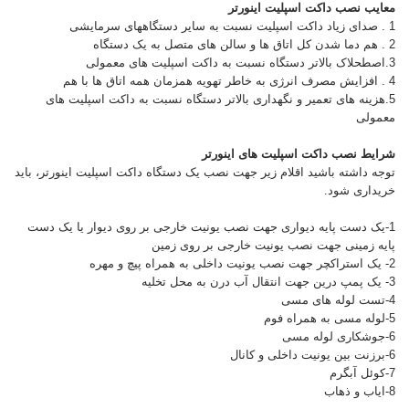
معایب نصب داکت اسپلیت اینورتر
1 . صدای زیاد داکت اسپلیت نسبت به سایر دستگاههای سرمایشی
2 . هم دما شدن کل اتاق ها و سالن های متصل به یک دستگاه
3.اصطحلاک بالاتر دستگاه نسبت به داکت اسپلیت های معمولی
4 . افزایش مصرف انرژی به خاطر تهویه همزمان همه اتاق ها با هم
5.هزینه های تعمیر و نگهداری بالاتر دستگاه نسبت به داکت اسپلیت های
معمولی
شرایط نصب داکت اسپلیت های اینورتر
توجه داشته باشید اقلام زیر جهت نصب یک دستگاه داکت اسپلیت اینورتر، باید
خریداری شود.
1-یک دست پایه دیواری جهت نصب یونیت خارجی بر روی دیوار یا یک دست
پایه زمینی جهت نصب یونیت خارجی بر روی زمین
2- یک استراکچر جهت نصب یونیت داخلی به همراه پیچ و مهره
3- یک پمپ درین جهت انتقال آب درن به محل تخلیه
4-تست لوله های مسی
5-لوله مسی به همراه فوم
6-جوشکاری لوله مسی
6-برزنت بین یونیت داخلی و کانال
7-کوئل آبگرم
8-ایاب و ذهاب