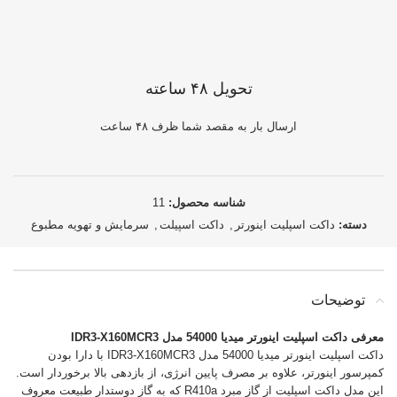
تحویل ۴۸ ساعته
ارسال بار به مقصد شما ظرف ۴۸ ساعت
شناسه محصول:
11
دسته:
داکت اسپلیت اینورتر
,
داکت اسپیلت
,
سرمایش و تهویه مطبوع
توضیحات
معرفی داکت اسپلیت اینورتر میدیا 54000 مدل IDR3-X160MCR3
داکت اسپلیت اینورتر میدیا 54000 مدل IDR3-X160MCR3 با دارا بودن
کمپرسور اینورتر، علاوه بر مصرف پایین انرژی، از بازدهی بالا برخوردار است.
این مدل داکت اسپلیت از گاز مبرد R410a که به گاز دوستدار طبیعت معروف