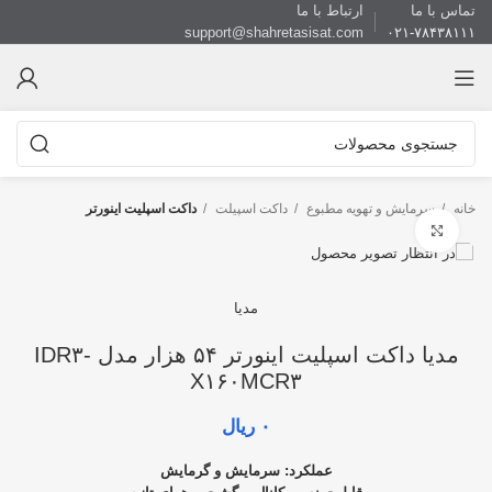
تماس با ما
ارتباط با ما
support@shahretasisat.com
۰۲۱-۷۸۴۳۸۱۱۱
خانه
سرمایش و تهویه مطبوع
داکت اسپیلت
داکت اسپلیت اینورتر
بزرگنمایی تصویر
مدیا
مدیا داکت اسپلیت اینورتر ۵۴ هزار مدل IDR۳-
X۱۶۰MCR۳
۰
ریال
عملکرد: سرمايش و گرمایش