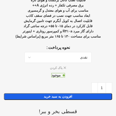
قابلیت نصب کانال برگشت و هوای تازه
برق مصرفی تکفاز + رده انرژی A++
مناسب برای آب و هوای معتدل و گرمسیری
ابعاد مناسب جهت نصب در فضای سقف کاذب
قابلیت اتصال به کویل آبگرم جهت تامین گرمایش
قابل کارکرد در دمای ۱۵- تا ۵۵+ درجه سانتی گراد
دارای گاز مبرد R۴۱۰a و کمپرسور روتاری + اینورتر
مناسب برای مساحت ۱۳۰ تا ۱۶۵ متر مربع (براساس شرایط)
نحوه پرداخت
پاک کردن
موجود
افزودن به سبد خرید
قسطی بخر و ببر!