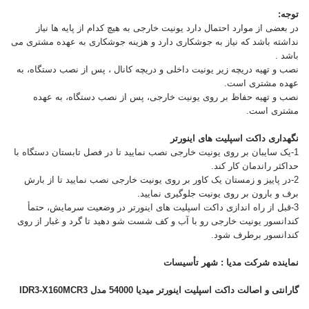
توجه:
در بعضی از موارد احتمال دارد یونیت خارجی به هیچ کدام از پایه ها نیاز
نداشته باشد که نیاز به جوشکاری دارد و هزینه جوشکاری به عهده مشتری می
باشد .
نصب و تهیه دریچه زیر یونیت داخلی و دریچه کانال ، پس از نصب دستگاه، به
عهده مشتری است.
نصب و تهیه حفاظ بر روی یونیت خارجی، پس از نصب دستگاه، به عهده
مشتری است.
نگهداری داکت اسپلیت های اینورتر
1-یک سایبان بر روی یونیت خارجی نصب نمایید تا در فصل تابستان دستگاه با
حداکثر راندمان کار کند.
2-در پاییز و زمستان یک کاور بر روی یونیت خارجی نصب نمایید تا از بارش
برف و بارون بر روی یونیت جلوگیری نمایید.
3-قبل از راه اندازی داکت اسپلیت های اینورتر در وضعیت سرمایش، حتمأ
کندانسور یونیت خارجی رو با آب و کف شست شو دهید تا گرد و غبار از روی
کندانسور برطرف شود.
نماینده شرکت مدیا : شهر تأسیسات
گارانتی و اصالت داکت اسپلیت اینورتر میدیا 54000 مدل IDR3-X160MCR3